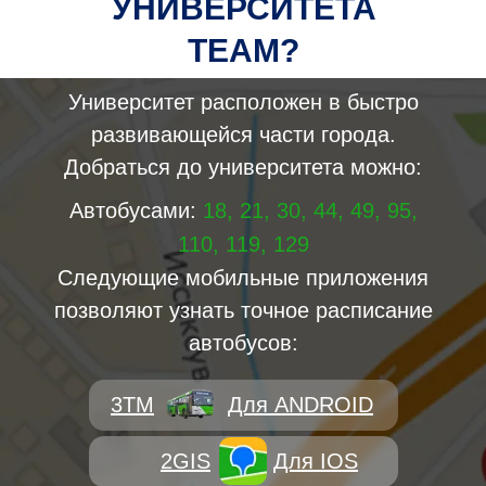
УНИВЕРСИТЕТА
TEAM?
Университет расположен в быстро
развивающейся части города.
Добраться до университета можно:
Автобусами:
18, 21, 30, 44, 49, 95,
110, 119, 129
Следующие мобильные приложения
позволяют узнать точное расписание
автобусов:
3TM
Для ANDROID
2GIS
Для IOS