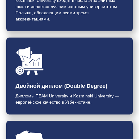
Kozminski University входит в число этих элитных
школ и является лучшим частным университетом
Польши, обладающим всеми тремя
аккредитациями.
Двойной диплом (Double Degree)
Дипломы TEAM University и Kozminski University —
европейское качество в Узбекистане.