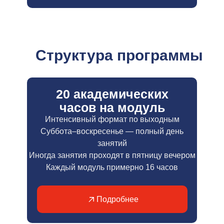
Структура программы
20 академических
часов на модуль
Интенсивный формат по выходным
Суббота–воскресенье — полный день
занятий
Иногда занятия проходят в пятницу вечером
Каждый модуль примерно 16 часов
Подробнее