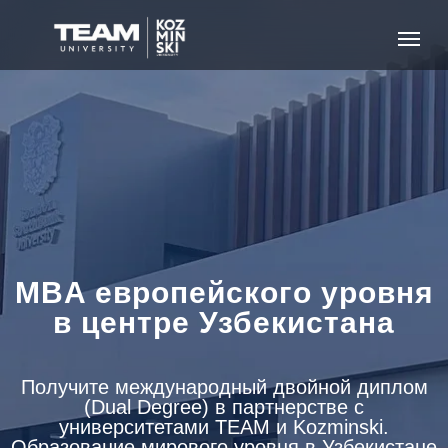
MBA европейского уровня
в центре Узбекистана
Получите международный двойной диплом
(Dual Degree) в партнерстве с
университетами TEAM и Kozminski.
Образование мирового уровня в Узбекистане